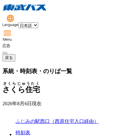
広告
戻る
系統・時刻表・のりば一覧
さくらじゅうたく
さくら住宅
2026年8月6日
現在
ふじみの駅西口（西原住宅入口経由）
時刻表