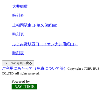
大井循環
時刻表
上福岡駅東口(亀久保経由)
時刻表
ふじみ野駅西口（イオン大井店経由）
時刻表
ページの先頭へ戻る
ご利用にあたって（免責について等）
Copyright c TOBU BUS
CO.,LTD. All rights reserved.
Powered by