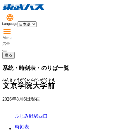
広告
戻る
系統・時刻表・のりば一覧
ぶんきょうがくいんだいがくまえ
文京学院大学前
2026年8月6日
現在
ふじみ野駅西口
時刻表