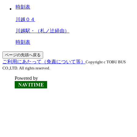
時刻表
川越０４
川越駅・（札ノ辻経由）
時刻表
ページの先頭へ戻る
ご利用にあたって（免責について等）
Copyright c TOBU BUS
CO.,LTD. All rights reserved.
Powered by