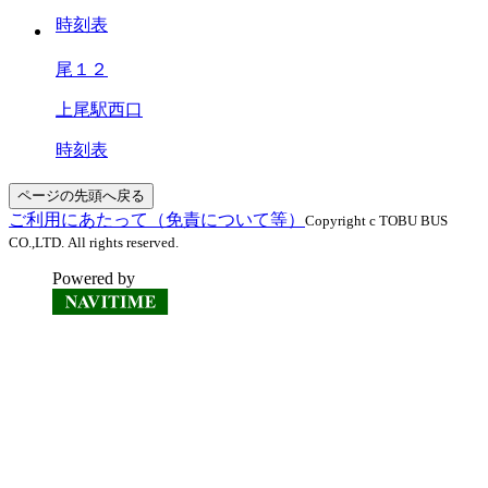
時刻表
尾１２
上尾駅西口
時刻表
ページの先頭へ戻る
ご利用にあたって（免責について等）
Copyright c TOBU BUS
CO.,LTD. All rights reserved.
Powered by