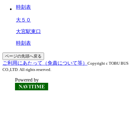
時刻表
大５０
大宮駅東口
時刻表
ページの先頭へ戻る
ご利用にあたって（免責について等）
Copyright c TOBU BUS
CO.,LTD. All rights reserved.
Powered by