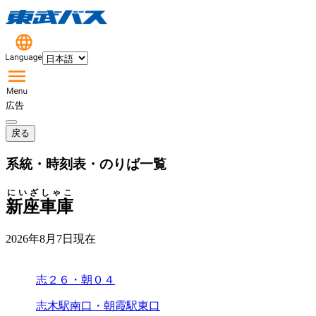
広告
戻る
系統・時刻表・のりば一覧
にいざしゃこ
新座車庫
2026年8月7日
現在
志２６・朝０４
志木駅南口・朝霞駅東口