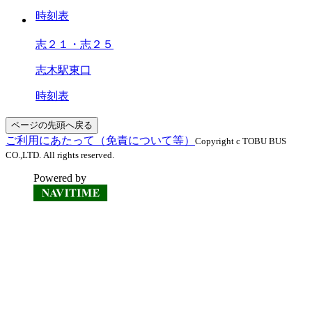
時刻表
志２１・志２５
志木駅東口
時刻表
ページの先頭へ戻る
ご利用にあたって（免責について等）
Copyright c TOBU BUS
CO.,LTD. All rights reserved.
Powered by