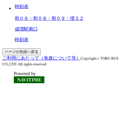
時刻表
和０６・和０８・和０９・増３２
成増駅南口
時刻表
ページの先頭へ戻る
ご利用にあたって（免責について等）
Copyright c TOBU BUS
CO.,LTD. All rights reserved.
Powered by