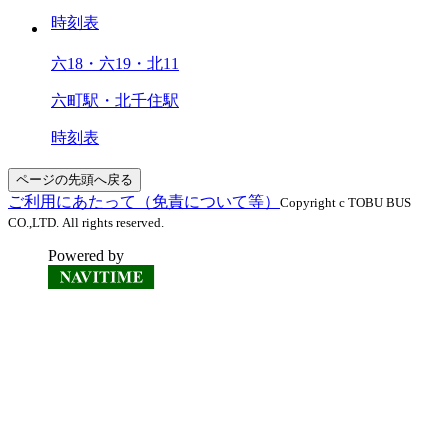
時刻表
六18・六19・北11
六町駅・北千住駅
時刻表
ページの先頭へ戻る
ご利用にあたって（免責について等）
Copyright c TOBU BUS
CO.,LTD. All rights reserved.
Powered by