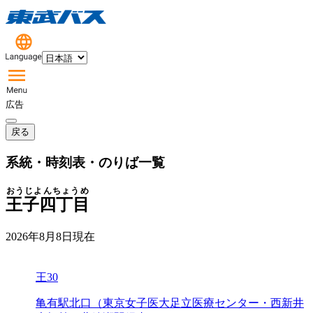
広告
戻る
系統・時刻表・のりば一覧
おうじよんちょうめ
王子四丁目
2026年8月8日
現在
王30
亀有駅北口（東京女子医大足立医療センター・西新井