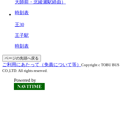
大師前・北綾瀬駅経由）
時刻表
王30
王子駅
時刻表
ページの先頭へ戻る
ご利用にあたって（免責について等）
Copyright c TOBU BUS
CO.,LTD. All rights reserved.
Powered by