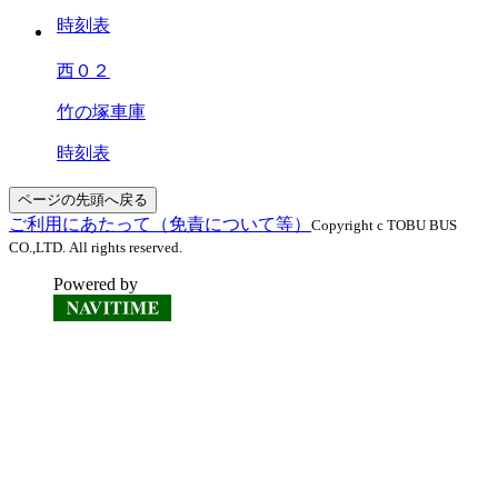
時刻表
西０２
竹の塚車庫
時刻表
ページの先頭へ戻る
ご利用にあたって（免責について等）
Copyright c TOBU BUS
CO.,LTD. All rights reserved.
Powered by