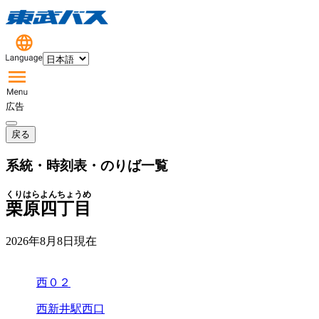
広告
戻る
系統・時刻表・のりば一覧
くりはらよんちょうめ
栗原四丁目
2026年8月8日
現在
西０２
西新井駅西口