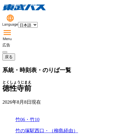
広告
戻る
系統・時刻表・のりば一覧
とくしょうじまえ
徳性寺前
2026年8月8日
現在
竹06・竹10
竹の塚駅西口・（柳島経由）