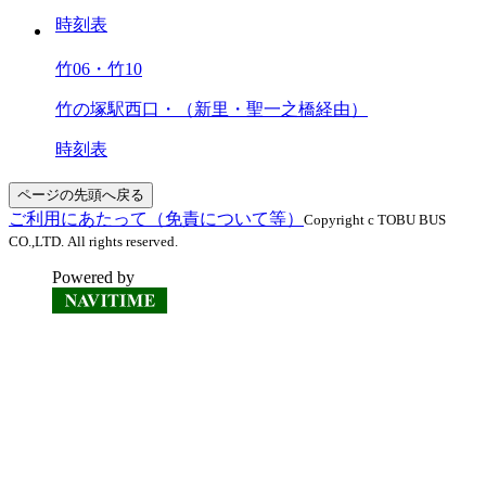
時刻表
竹06・竹10
竹の塚駅西口・（新里・聖一之橋経由）
時刻表
ページの先頭へ戻る
ご利用にあたって（免責について等）
Copyright c TOBU BUS
CO.,LTD. All rights reserved.
Powered by