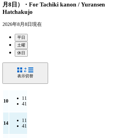
月8日）・For Tachiki kanon / Yuransen
Hatchakujo
2026年8月8日
現在
平日
土曜
休日
表示切替
11
10
41
11
14
41