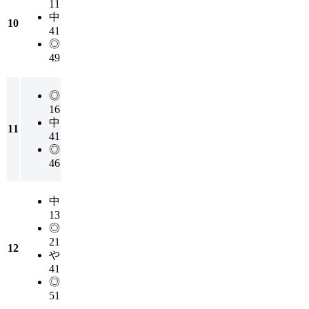
11
中
10
41
◎
49
◎
16
中
11
41
◎
46
中
13
◎
21
12
や
41
◎
51