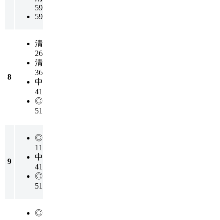
59
59
清
26
清
36
8
中
41
◎
51
◎
11
中
9
41
◎
51
◎