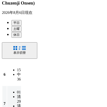
Chuzenji Onsen)
2026年8月6日
現在
平日
土曜
休日
表示切替
15
6
中
36
01
清
29
7
清