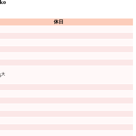
ko
休日
大
5