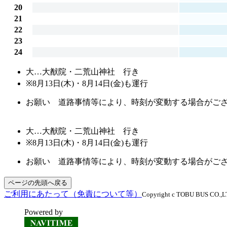
20
21
22
23
24
大…
大猷院・二荒山神社 行き
※8月13日(木)・8月14日(金)も運行
お願い 道路事情等により、時刻が変動する場合がご
大…
大猷院・二荒山神社 行き
※8月13日(木)・8月14日(金)も運行
お願い 道路事情等により、時刻が変動する場合がご
ページの先頭へ戻る
ご利用にあたって（免責について等）
Copyright c TOBU BUS CO.,LTD
Powered by