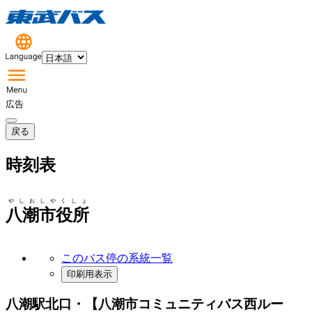
広告
戻る
時刻表
やしおしやくしょ
八潮市役所
このバス停の系統一覧
印刷用表示
八潮駅北口・【八潮市コミュニティバス西ルー