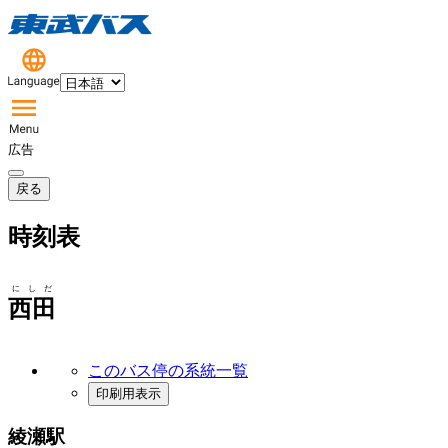
広告
戻る
時刻表
にしだ
西田
このバス停の系統一覧
印刷用表示
綾瀬駅