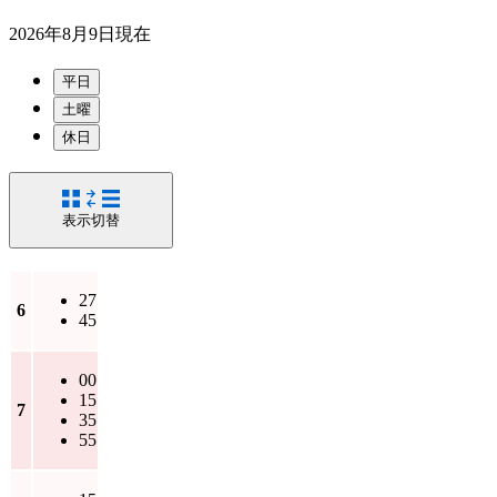
2026年8月9日
現在
平日
土曜
休日
表示切替
27
6
45
00
15
7
35
55