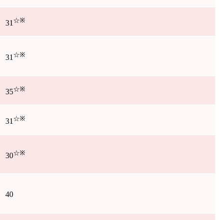
☆
※
31
☆
※
31
☆
※
35
☆
※
31
☆
※
30
40