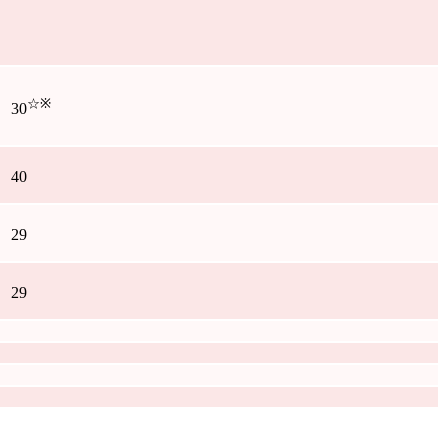
☆
※
30
40
29
29