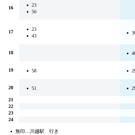
23
16
56
23
17
3
43
18
4
19
58
2
20
51
2
21
22
23
24
無印…
川越駅 行き