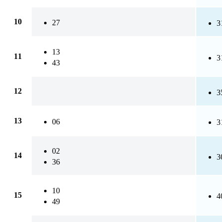
10
27
3
13
11
3
43
12
3
13
06
3
02
14
3
36
10
15
4
49