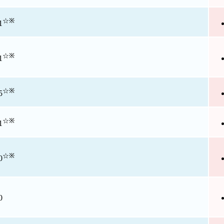
☆
※
1
☆
※
1
☆
※
5
☆
※
1
☆
※
0
0