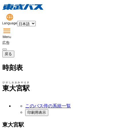
広告
戻る
時刻表
ひがしおおみやえき
東大宮駅
このバス停の系統一覧
印刷用表示
東大宮駅