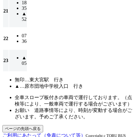
18
35
21
▲
52
07
22
36
▲
23
05
無印…
東大宮駅 行き
▲…
原市団地中学校入口 行き
全車スロープ板付きの車両で運行しております。（点
検等により、一般車両で運行する場合がございます）
お願い 道路事情等により、時刻が変動する場合がご
ざいます。予めご了承ください。
ページの先頭へ戻る
ご利用にあたって（免責について等）
Copyright c TOBU BUS