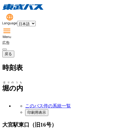
広告
戻る
時刻表
ほりのうち
堀の内
このバス停の系統一覧
印刷用表示
大宮駅東口（旧16号）