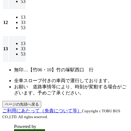
53
13
12
33
53
13
13
33
53
無印…
【竹06・10】竹の塚駅西口 行
全車スロープ付きの車両で運行しております。
お願い 道路事情等により、時刻が変動する場合がご
ざいます。予めご了承ください。
ページの先頭へ戻る
ご利用にあたって（免責について等）
Copyright c TOBU BUS
CO.,LTD. All rights reserved.
Powered by