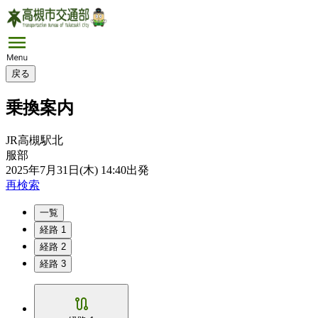
戻る
乗換案内
JR高槻駅北
服部
2025年7月31日(木) 14:40
出発
再検索
一覧
経路 1
経路 2
経路 3