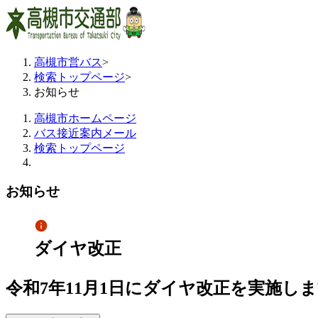
高槻市営バス
>
検索トップページ
>
お知らせ
高槻市ホームページ
バス接近案内メール
検索トップページ
お知らせ
ダイヤ改正
令和7年11月1日にダイヤ改正を実施し