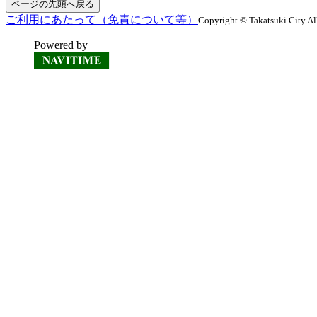
ページの先頭へ戻る
ご利用にあたって（免責について等）
Copyright © Takatsuki City Al
Powered by