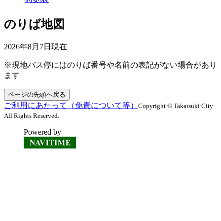
のりば地図
2026年8月7日
現在
※現地バス停にはのりば番号や名前の表記がない場合があり
ます
ページの先頭へ戻る
ご利用にあたって（免責について等）
Copyright © Takatsuki City
All Rights Reserved.
Powered by