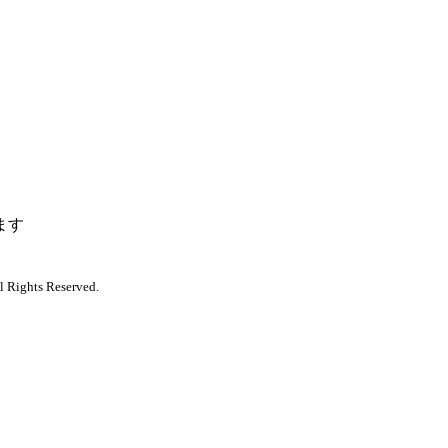
ます
l Rights Reserved.