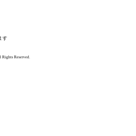
ます
l Rights Reserved.