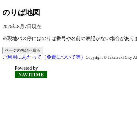
のりば地図
2026年8月7日
現在
※現地バス停にはのりば番号や名前の表記がない場合があり
ページの先頭へ戻る
ご利用にあたって（免責について等）
Copyright © Takatsuki City Al
Powered by