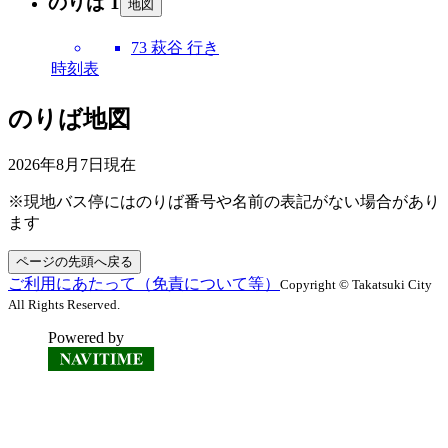
のりば 1
地図
73 萩谷 行き
時刻表
のりば地図
2026年8月7日
現在
※現地バス停にはのりば番号や名前の表記がない場合があり
ます
ページの先頭へ戻る
ご利用にあたって（免責について等）
Copyright © Takatsuki City
All Rights Reserved.
Powered by