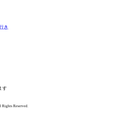
 行き
ます
l Rights Reserved.