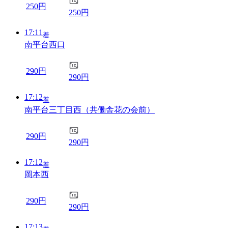
250円
250円
17:11
着
南平台西口
290円
290円
17:12
着
南平台三丁目西（共働舎花の会前）
290円
290円
17:12
着
岡本西
290円
290円
17:13