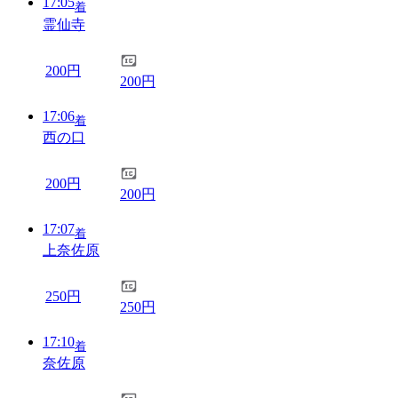
17:05
着
霊仙寺
200円
200円
17:06
着
西の口
200円
200円
17:07
着
上奈佐原
250円
250円
17:10
着
奈佐原