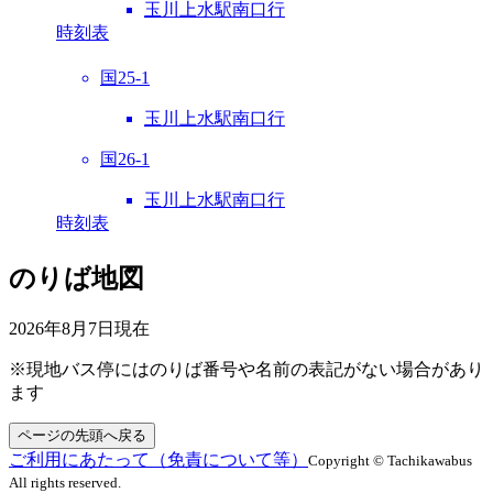
玉川上水駅南口行
時刻表
国25-1
玉川上水駅南口行
国26-1
玉川上水駅南口行
時刻表
のりば地図
2026年8月7日
現在
※現地バス停にはのりば番号や名前の表記がない場合があり
ます
ページの先頭へ戻る
ご利用にあたって（免責について等）
Copyright © Tachikawabus
All rights reserved.