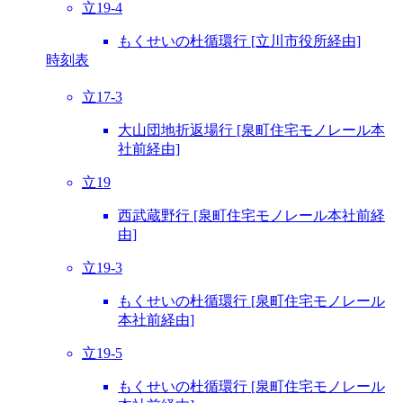
立19-4
もくせいの杜循環行 [立川市役所経由]
時刻表
立17-3
大山団地折返場行 [泉町住宅モノレール本
社前経由]
立19
西武蔵野行 [泉町住宅モノレール本社前経
由]
立19-3
もくせいの杜循環行 [泉町住宅モノレール
本社前経由]
立19-5
もくせいの杜循環行 [泉町住宅モノレール