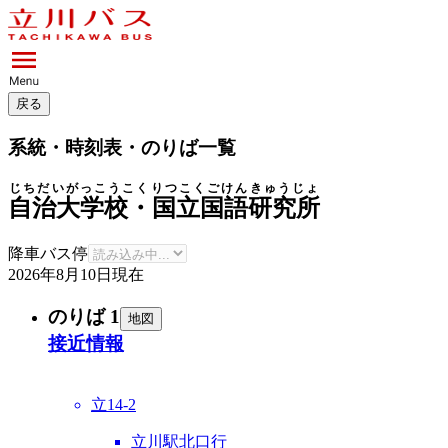
戻る
系統・時刻表・のりば一覧
じちだいがっこうこくりつこくごけんきゅうじょ
自治大学校・国立国語研究所
降車バス停
2026年8月10日
現在
のりば 1
地図
接近情報
立14-2
立川駅北口行