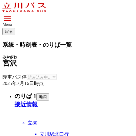
戻る
系統・時刻表・のりば一覧
みやざわ
宮沢
降車バス停
2025年7月16日
時点
のりば 1
地図
接近情報
立80
立川駅北口行