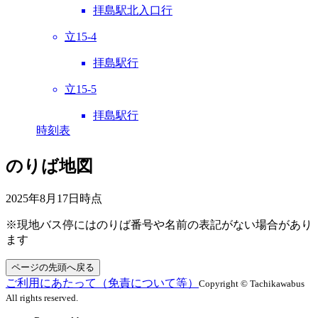
拝島駅北入口行
立15-4
拝島駅行
立15-5
拝島駅行
時刻表
のりば地図
2025年8月17日
時点
※現地バス停にはのりば番号や名前の表記がない場合があり
ます
ページの先頭へ戻る
ご利用にあたって（免責について等）
Copyright © Tachikawabus
All rights reserved.