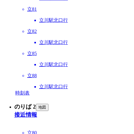
立81
立川駅北口行
立82
立川駅北口行
立85
立川駅北口行
立88
立川駅北口行
時刻表
のりば 2
地図
接近情報
立80