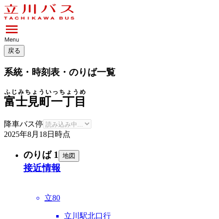
戻る
系統・時刻表・のりば一覧
ふじみちょういっちょうめ
富士見町一丁目
降車バス停
2025年8月18日
時点
のりば 1
地図
接近情報
立80
立川駅北口行