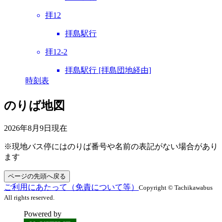
拝12
拝島駅行
拝12-2
拝島駅行 [拝島団地経由]
時刻表
のりば地図
2026年8月9日
現在
※現地バス停にはのりば番号や名前の表記がない場合があり
ます
ページの先頭へ戻る
ご利用にあたって（免責について等）
Copyright © Tachikawabus
All rights reserved.
Powered by