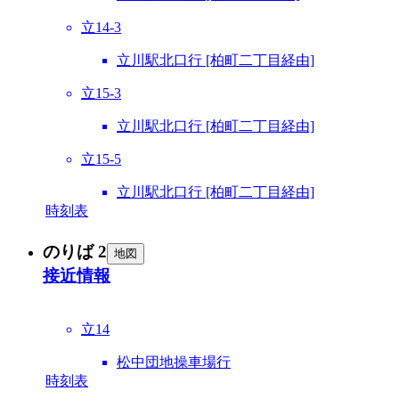
立14-3
立川駅北口行 [柏町二丁目経由]
立15-3
立川駅北口行 [柏町二丁目経由]
立15-5
立川駅北口行 [柏町二丁目経由]
時刻表
のりば 2
地図
接近情報
立14
松中団地操車場行
時刻表