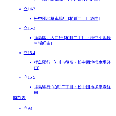
立14-3
松中団地操車場行 [柏町二丁目経由]
立15-3
拝島駅北入口行 [柏町二丁目・松中団地操
車場経由]
立15-4
拝島駅行 [立川市役所・松中団地操車場経
由]
立15-5
拝島駅行 [柏町二丁目・松中団地操車場経
由]
時刻表
立93