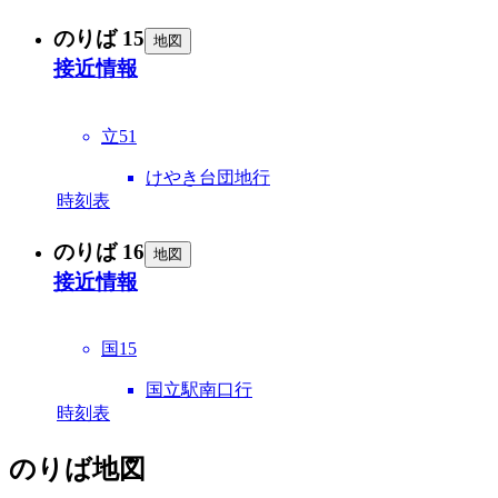
のりば 15
地図
接近情報
立51
けやき台団地行
時刻表
のりば 16
地図
接近情報
国15
国立駅南口行
時刻表
のりば地図