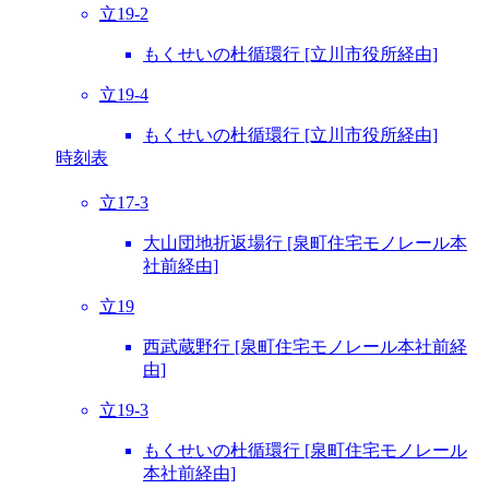
立19-2
もくせいの杜循環行 [立川市役所経由]
立19-4
もくせいの杜循環行 [立川市役所経由]
時刻表
立17-3
大山団地折返場行 [泉町住宅モノレール本
社前経由]
立19
西武蔵野行 [泉町住宅モノレール本社前経
由]
立19-3
もくせいの杜循環行 [泉町住宅モノレール
本社前経由]