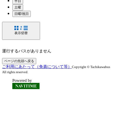
平日
土曜
日曜/祝日
表示切替
運行するバスがありません
ページの先頭へ戻る
ご利用にあたって（免責について等）
Copyright © Tachikawabus
All rights reserved.
Powered by