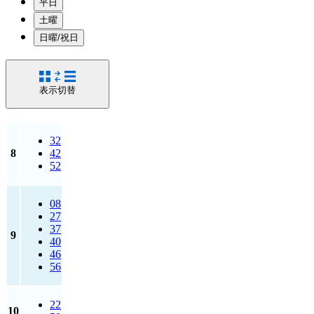
平日
土曜
日曜/祝日
表示切替
32
8
42
52
08
27
37
9
40
46
56
22
10