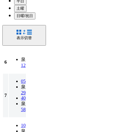
平日
土曜
日曜/祝日
表示切替
泉
6
12
05
泉
29
7
40
泉
58
10
泉