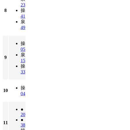
23
8
操
41
泉
49
操
05
泉
9
15
操
33
操
10
04
●
20
●
11
38