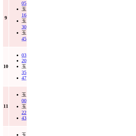
05
玉
16
9
玉
30
玉
45
03
20
10
玉
35
47
玉
00
11
玉
22
43
玉