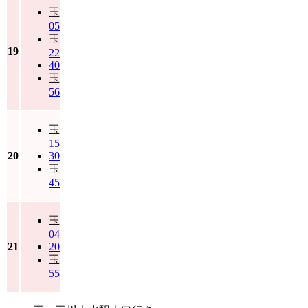
玉
05
玉
19
22
40
玉
56
玉
15
20
30
玉
45
玉
04
21
20
玉
55