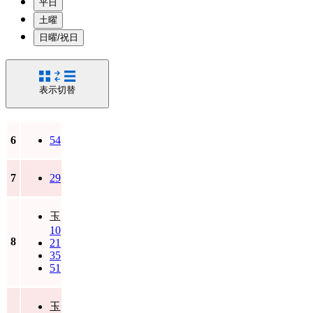
平日
土曜
日曜/祝日
表示切替
6
54
7
29
玉
10
8
21
35
51
玉