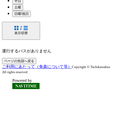
平日
土曜
日曜/祝日
表示切替
運行するバスがありません
ページの先頭へ戻る
ご利用にあたって（免責について等）
Copyright © Tachikawabus
All rights reserved.
Powered by