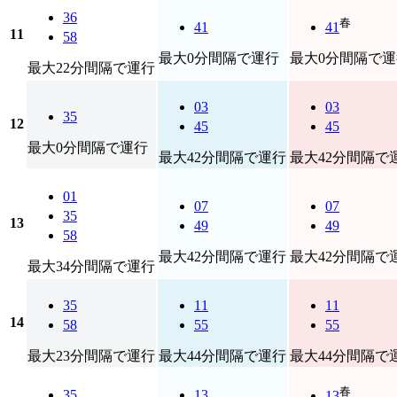
36
春
41
41
11
58
最大0分間隔で運行
最大0分間隔で運
最大22分間隔で運行
03
03
35
12
45
45
最大0分間隔で運行
最大42分間隔で運行
最大42分間隔で
01
07
07
35
13
49
49
58
最大42分間隔で運行
最大42分間隔で
最大34分間隔で運行
35
11
11
14
58
55
55
最大23分間隔で運行
最大44分間隔で運行
最大44分間隔で
春
35
13
13