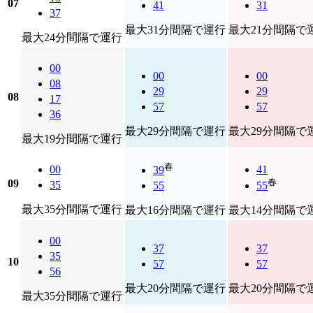
07
41
31
37
最大31分間隔で運行
最大21分間隔で
最大24分間隔で運行
00
00
00
08
29
29
08
17
57
57
36
最大29分間隔で運行
最大29分間隔で
最大19分間隔で運行
春
00
41
39
春
09
35
55
55
最大35分間隔で運行
最大16分間隔で運行
最大14分間隔で
00
37
37
35
10
57
57
56
最大20分間隔で運行
最大20分間隔で
最大35分間隔で運行