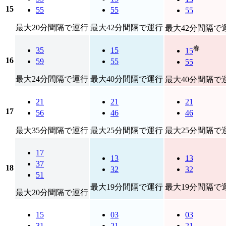
15
55
55
55
最大20分間隔で運行
最大42分間隔で運行
最大42分間隔で
春
35
15
15
16
59
55
55
最大24分間隔で運行
最大40分間隔で運行
最大40分間隔で
21
21
21
17
56
46
46
最大35分間隔で運行
最大25分間隔で運行
最大25分間隔で
17
13
13
37
18
32
32
51
最大19分間隔で運行
最大19分間隔で
最大20分間隔で運行
15
03
03
31
21
21