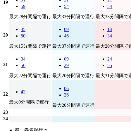
19
59
54
54
最大28分間隔で運行
最大33分間隔で運行
最大33分間隔で
35
09
14
20
50
46
34
最大15分間隔で運行
最大37分間隔で運行
最大20分間隔で
34
09
24
21
56
29
55
最大22分間隔で運行
最大20分間隔で運行
最大31分間隔で
06
42
22
26
最大0分間隔で運行
最大20分間隔で運行
23
24
春…春名塚行き