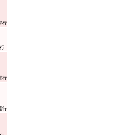
運行
行
運行
運行