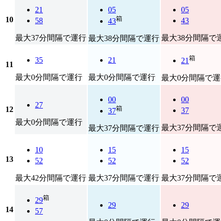
21
05
05
箱
10
58
43
43
最大37分間隔で運行
最大38分間隔で
最大38分間隔で運行
箱
35
21
21
11
最大0分間隔で運行
最大0分間隔で運行
最大0分間隔で運
00
00
27
箱
12
37
37
最大0分間隔で運行
最大37分間隔で
最大37分間隔で運行
10
15
15
13
52
52
52
最大42分間隔で運行
最大37分間隔で運行
最大37分間隔で
箱
29
29
29
14
57