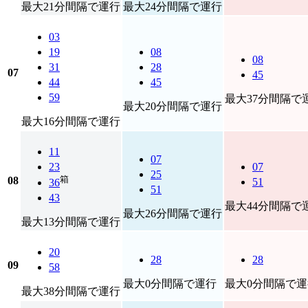
最大21分間隔で運行
最大24分間隔で運行
03
19
08
08
31
28
07
45
44
45
59
最大37分間隔で
最大20分間隔で運行
最大16分間隔で運行
11
07
23
07
25
箱
08
51
36
51
43
最大44分間隔で
最大26分間隔で運行
最大13分間隔で運行
20
28
28
09
58
最大0分間隔で運行
最大0分間隔で運
最大38分間隔で運行