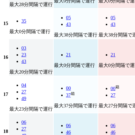
最大0分間隔で運行
最大0分間隔で運
最大28分間隔で運行
05
05
35
15
43
43
最大0分間隔で運行
最大38分間隔で運行
最大38分間隔で
03
23
21
21
16
43
最大0分間隔で運行
最大0分間隔で運
最大20分間隔で運行
04
箱
00
00
27
箱
17
37
27
49
最大37分間隔で運行
最大27分間隔で
最大23分間隔で運行
06
06
06
27
18
46
46