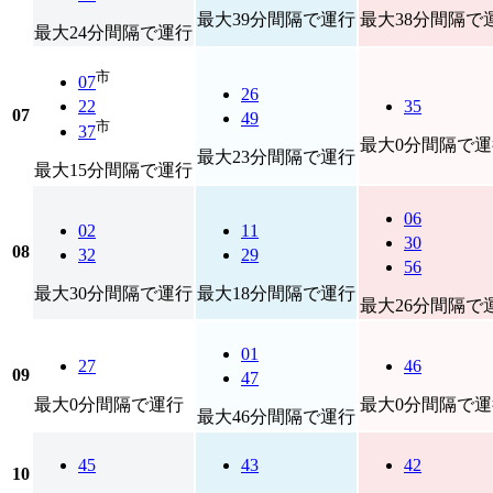
最大39分間隔で運行
最大38分間隔で
最大24分間隔で運行
市
07
26
22
35
07
49
市
37
最大0分間隔で運
最大23分間隔で運行
最大15分間隔で運行
06
02
11
30
08
32
29
56
最大30分間隔で運行
最大18分間隔で運行
最大26分間隔で
01
27
46
09
47
最大0分間隔で運行
最大0分間隔で運
最大46分間隔で運行
45
43
42
10