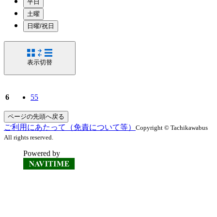
平日
土曜
日曜/祝日
表示切替
6
55
ページの先頭へ戻る
ご利用にあたって（免責について等）
Copyright © Tachikawabus
All rights reserved.
Powered by