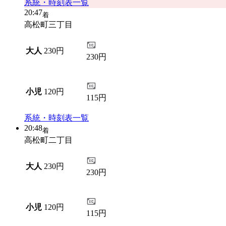
系統・時刻表一覧
20:47
着
高松町三丁目
大人
230円
230円
小児
120円
115円
系統・時刻表一覧
20:48
着
高松町二丁目
大人
230円
230円
小児
120円
115円