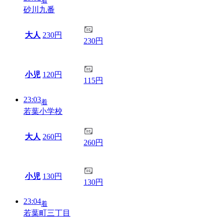
着
砂川九番
大人
230円
230円
小児
120円
115円
23:03
着
若葉小学校
大人
260円
260円
小児
130円
130円
23:04
着
若葉町三丁目