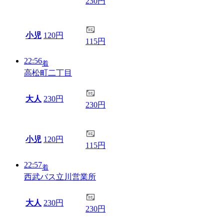
230円
小児
120円
115円
22:56
着
高松町二丁目
大人
230円
230円
小児
120円
115円
22:57
着
西武バス立川営業所
大人
230円
230円