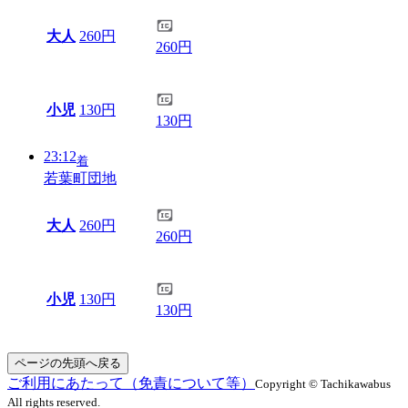
大人
260円
260円
小児
130円
130円
23:12
着
若葉町団地
大人
260円
260円
小児
130円
130円
ページの先頭へ戻る
ご利用にあたって（免責について等）
Copyright © Tachikawabus
All rights reserved.