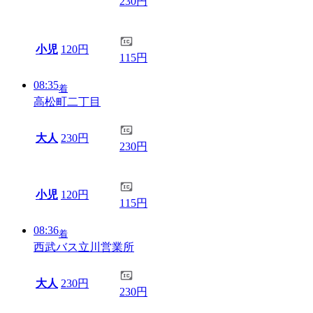
230円
小児
120円
115円
08:35
着
高松町二丁目
大人
230円
230円
小児
120円
115円
08:36
着
西武バス立川営業所
大人
230円
230円