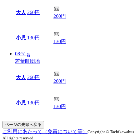
大人
260円
260円
小児
130円
130円
08:51
着
若葉町団地
大人
260円
260円
小児
130円
130円
ページの先頭へ戻る
ご利用にあたって（免責について等）
Copyright © Tachikawabus
All rights reserved.