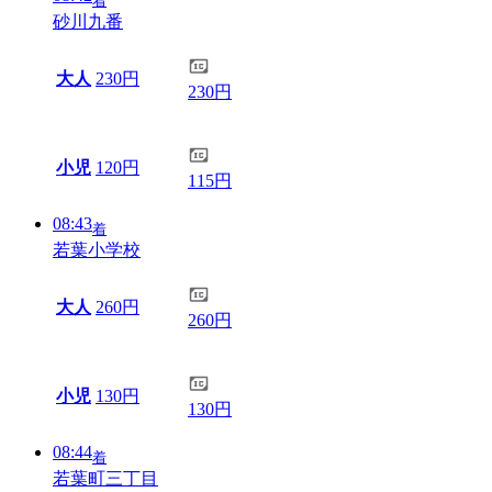
着
砂川九番
大人
230円
230円
小児
120円
115円
08:43
着
若葉小学校
大人
260円
260円
小児
130円
130円
08:44
着
若葉町三丁目