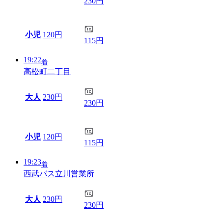
230円
小児
120円
115円
19:22
着
高松町二丁目
大人
230円
230円
小児
120円
115円
19:23
着
西武バス立川営業所
大人
230円
230円