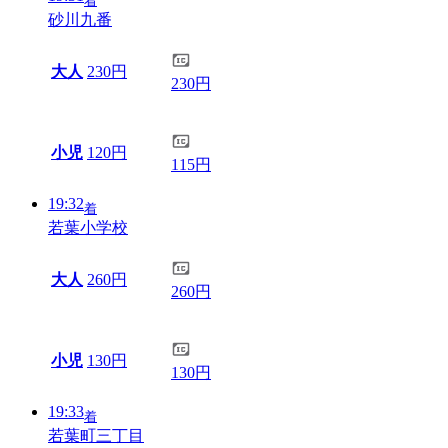
着
砂川九番
大人
230円
230円
小児
120円
115円
19:32
着
若葉小学校
大人
260円
260円
小児
130円
130円
19:33
着
若葉町三丁目